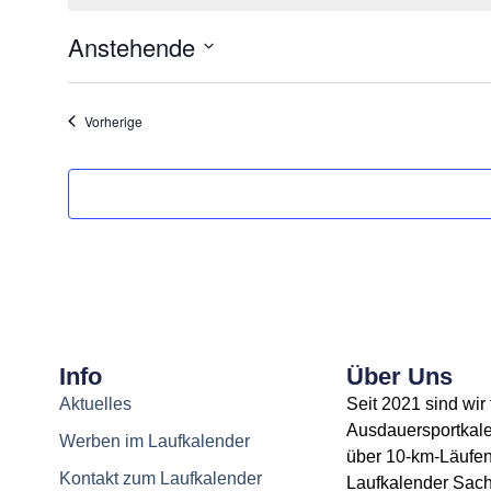
Anstehende
Datum
wählen.
Veranstaltungen
Vorherige
Info
Über Uns
Aktuelles
Seit 2021 sind wir
Ausdauersportkale
Werben im Laufkalender
über
10-km-Läufe
Kontakt zum Laufkalender
Laufkalender Sac