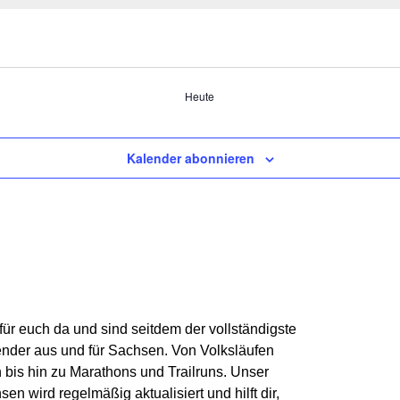
Heute
Kalender abonnieren
 für euch da und sind seitdem der vollständigste
nder aus und für Sachsen. V
on Volksläufen
n
bis hin zu
Marathons und Trailruns
. Unser
hsen
wird regelmäßig aktualisiert und hilft dir,