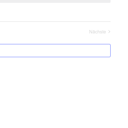
Veranstalt
Nächste