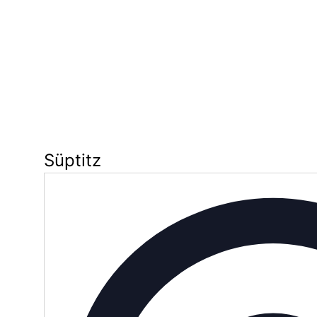
Süptitz