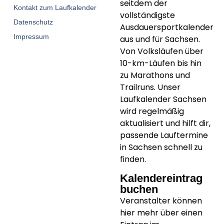
seitdem der
Kontakt zum Laufkalender
vollständigste
Datenschutz
Ausdauersportkalender
Impressum
aus und für Sachsen.
V
on Volksläufen über
10-km-Läufen
bis hin
zu
Marathons und
Trailruns
. Unser
Laufkalender Sachsen
wird regelmäßig
aktualisiert und hilft dir,
passende
Lauftermine
in Sachsen
schnell zu
finden.
Kalendereintrag
buchen
Veranstalter können
hier mehr über einen