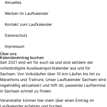
Aktuelles
Werben im Laufkalender
Kontakt zum Laufkalender
Datenschutz
Impressum
Über uns
Kalendereintrag buchen
Seit 2021 sind wir für euch da und sind seitdem der
vollständigste Ausdauersportkalender aus und für
Sachsen. V
on Volksläufen über
10-km-Läufen
bis hin zu
Marathons und Trailruns
. Unser
Laufkalender Sachsen
wird
regelmäßig aktualisiert und hilft dir, passende
Lauftermine
in Sachsen
schnell zu finden.
Veranstalter können hier mehr über einen Eintrag im
Laufkalender erfahren und buchen.