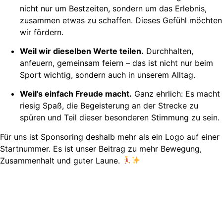
nicht nur um Bestzeiten, sondern um das Erlebnis,
zusammen etwas zu schaffen. Dieses Gefühl möchten
wir fördern.
Weil wir dieselben Werte teilen.
Durchhalten,
anfeuern, gemeinsam feiern – das ist nicht nur beim
Sport wichtig, sondern auch in unserem Alltag.
Weil’s einfach Freude macht.
Ganz ehrlich: Es macht
riesig Spaß, die Begeisterung an der Strecke zu
spüren und Teil dieser besonderen Stimmung zu sein.
Für uns ist Sponsoring deshalb mehr als ein Logo auf einer
Startnummer. Es ist unser Beitrag zu mehr Bewegung,
Zusammenhalt und guter Laune.
Wen fördern wir?
Momentan stehen pro Jahr 300 Euro zur