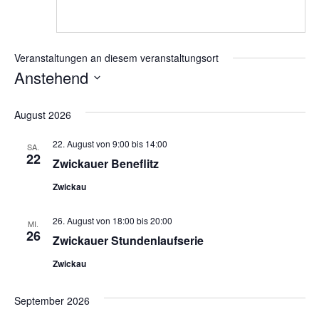
Veranstaltungen an diesem veranstaltungsort
Anstehend
Datum
wählen.
August 2026
22. August von 9:00
bis
14:00
SA.
22
Zwickauer Beneflitz
Zwickau
26. August von 18:00
bis
20:00
MI.
26
Zwickauer Stundenlaufserie
Zwickau
September 2026