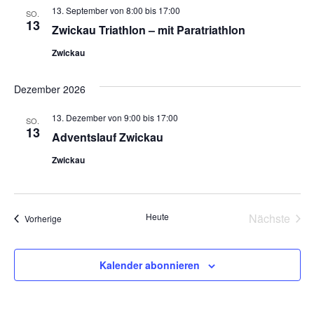
13. September von 8:00
bis
17:00
SO.
13
Zwickau Triathlon – mit Paratriathlon
Zwickau
Dezember 2026
13. Dezember von 9:00
bis
17:00
SO.
13
Adventslauf Zwickau
Zwickau
Vera
Heute
Nächste
Veranstaltungen
Vorherige
Kalender abonnieren