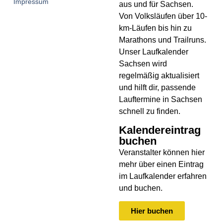
Impressum
aus und für Sachsen.
V
on Volksläufen über
10-
km-Läufen
bis hin zu
Marathons und Trailruns
.
Unser
Laufkalender
Sachsen
wird
regelmäßig aktualisiert
und hilft dir, passende
Lauftermine in Sachsen
schnell zu finden.
Kalendereintrag
buchen
Veranstalter können hier
mehr über einen Eintrag
im Laufkalender erfahren
und buchen.
Hier buchen