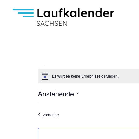
Es wurden keine Ergebnisse gefunden.
Hinweis
Anstehende
Datum
auswählen.
Veranstaltungen
Vorherige