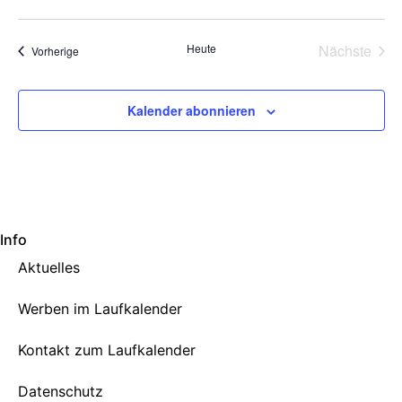
Vera
Heute
Nächste
Veranstaltungen
Vorherige
Kalender abonnieren
Info
Aktuelles
Werben im Laufkalender
Kontakt zum Laufkalender
Datenschutz