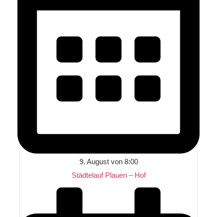
9. August von 8:00
Städtelauf Plauen – Hof