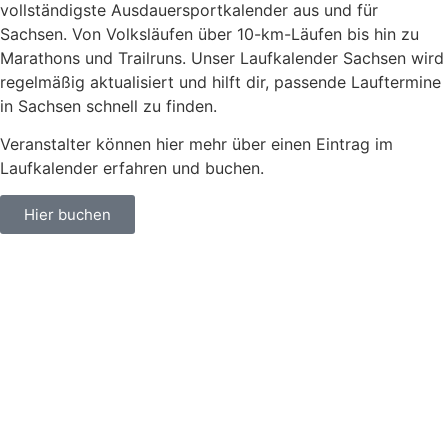
vollständigste Ausdauersportkalender aus und für
Sachsen. V
on Volksläufen über
10-km-Läufen
bis hin zu
Marathons und Trailruns
. Unser
Laufkalender Sachsen
wird
regelmäßig aktualisiert und hilft dir, passende
Lauftermine
in Sachsen
schnell zu finden.
Veranstalter können hier mehr über einen Eintrag im
Laufkalender erfahren und buchen.
Hier buchen