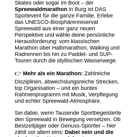
Skates oder sogar im Boot – der
Spreewaldmarathon
in Burg ist DAS
Sportevent für die ganze Familie. Erlebe
das UNESCO-Biosphärenreservat
Spreewald aus einer ganz neuen
Perspektive und wähle deine persönliche
Herausforderung: vom klassischen
Marathon über Halbmarathon, Walking und
Radrennen bis hin zu Paddel- und SUP-
Touren durch die idyllischen Wasserwege.
👉
Mehr als ein Marathon:
Zahlreiche
Disziplinen, abwechslungsreiche Strecken,
top Organisation – und ein buntes
Rahmenprogramm mit Musik, Verpflegung
und echter Spreewald-Atmosphäre.
Sei dabei, wenn Tausende Sportbegeisterte
den Spreewald in Bewegung versetzen. Ob
Bestzeitjäger oder Genuss-Sportler – hier
zählt vor allem eins:
Dabei sein und die