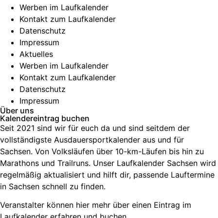
Werben im Laufkalender
Kontakt zum Laufkalender
Datenschutz
Impressum
Aktuelles
Werben im Laufkalender
Kontakt zum Laufkalender
Datenschutz
Impressum
Über uns
Kalendereintrag buchen
Seit 2021 sind wir für euch da und sind seitdem der
vollständigste Ausdauersportkalender aus und für
Sachsen. V
on Volksläufen über
10-km-Läufen
bis hin zu
Marathons und Trailruns
. Unser
Laufkalender Sachsen
wird
regelmäßig aktualisiert und hilft dir, passende
Lauftermine
in Sachsen
schnell zu finden.
Veranstalter können hier mehr über einen Eintrag im
Laufkalender erfahren und buchen.