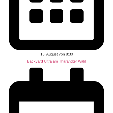
15. August von 8:30
Backyard Ultra am Tharandter Wald