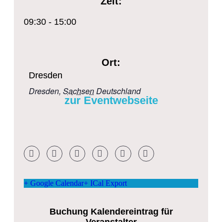
Zeit:
09:30 - 15:00
Ort:
Dresden
Dresden
,
Sachsen
Deutschland
zur Eventwebseite
+ Google Calendar
+ ICal Export
Buchung Kalendereintrag für
Veranstalter