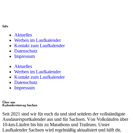
Info
Aktuelles
Werben im Laufkalender
Kontakt zum Laufkalender
Datenschutz
Impressum
Aktuelles
Werben im Laufkalender
Kontakt zum Laufkalender
Datenschutz
Impressum
Über uns
Kalendereintrag buchen
Seit 2021 sind wir für euch da und sind seitdem der vollständigste
Ausdauersportkalender aus und für Sachsen. V
on Volksläufen über
10-km-Läufen
bis hin zu
Marathons und Trailruns
. Unser
Laufkalender Sachsen
wird regelmäßig aktualisiert und hilft dir,