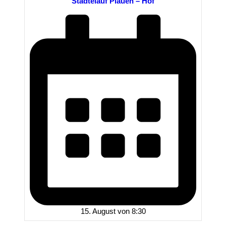
Städtelauf Plauen – Hof
15. August von 8:30