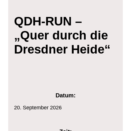
QDH-RUN –
„Quer durch die
Dresdner Heide“
Datum:
20.
September
2026