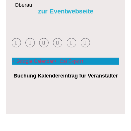
Oberau
zur Eventwebseite
+ Google Calendar
+ ICal Export
Buchung Kalendereintrag für Veranstalter