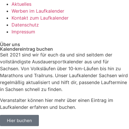
Aktuelles
Werben im Laufkalender
Kontakt zum Laufkalender
Datenschutz
Impressum
Über uns
Kalendereintrag buchen
Seit 2021 sind wir für euch da und sind seitdem der
vollständigste Ausdauersportkalender aus und für
Sachsen. V
on Volksläufen über
10-km-Läufen
bis hin zu
Marathons und Trailruns
. Unser
Laufkalender Sachsen
wird
regelmäßig aktualisiert und hilft dir, passende
Lauftermine
in Sachsen
schnell zu finden.
Veranstalter können hier mehr über einen Eintrag im
Laufkalender erfahren und buchen.
Hier buchen