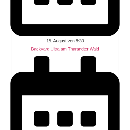
15. August von 8:30
Backyard Ultra am Tharandter Wald