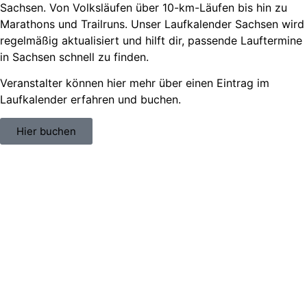
Sachsen. V
on Volksläufen über
10-km-Läufen
bis hin zu
Marathons und Trailruns
. Unser
Laufkalender Sachsen
wird
regelmäßig aktualisiert und hilft dir, passende
Lauftermine
in Sachsen
schnell zu finden.
Veranstalter können hier mehr über einen Eintrag im
Laufkalender erfahren und buchen.
Hier buchen