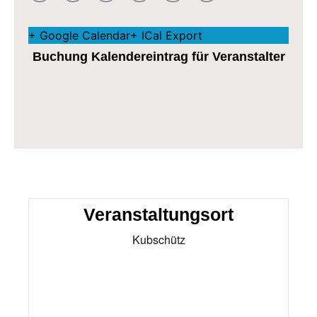
+ Google Calendar
+ ICal Export
Buchung Kalendereintrag für Veranstalter
Veranstaltungsort
Kubschütz