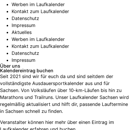
Werben im Laufkalender
Kontakt zum Laufkalender
Datenschutz
Impressum
Aktuelles
Werben im Laufkalender
Kontakt zum Laufkalender
Datenschutz
Impressum
Über uns
Kalendereintrag buchen
Seit 2021 sind wir für euch da und sind seitdem der
vollständigste Ausdauersportkalender aus und für
Sachsen. V
on Volksläufen über
10-km-Läufen
bis hin zu
Marathons und Trailruns
. Unser
Laufkalender Sachsen
wird
regelmäßig aktualisiert und hilft dir, passende
Lauftermine
in Sachsen
schnell zu finden.
Veranstalter können hier mehr über einen Eintrag im
Laufkalender erfahren und buchen.