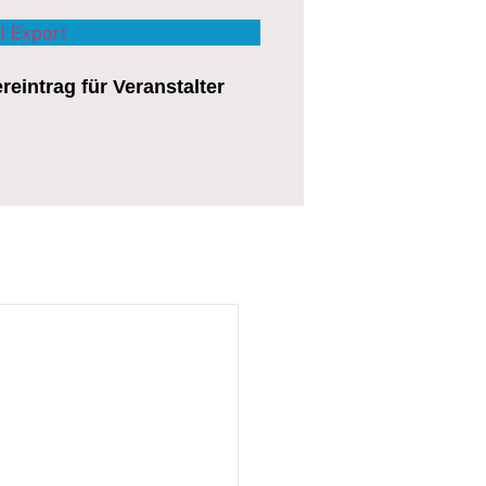
l Export
eintrag für Veranstalter