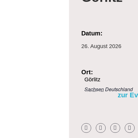
Datum:
26.
August
2026
Ort:
Görlitz
Sachsen
Deutschland
zur E