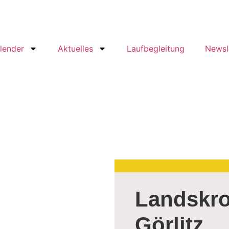
lender
Aktuelles
Laufbegleitung
Newsl
Landskro
Görlitz