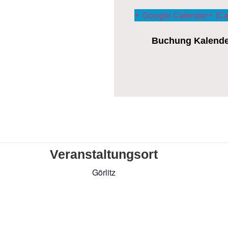
+ Google Calendar
+ ICa
Buchung Kalender
Veranstaltungsort
Görlitz