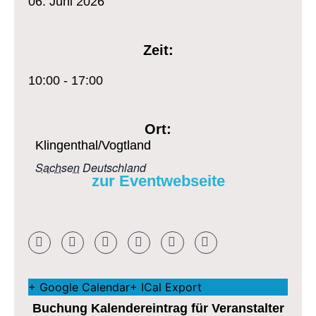
06.
Juni
2026
Zeit:
10:00 - 17:00
Ort:
Klingenthal/Vogtland
Sachsen
Deutschland
zur Eventwebseite
+ Google Calendar
+ ICal Export
Buchung Kalendereintrag für Veranstalter