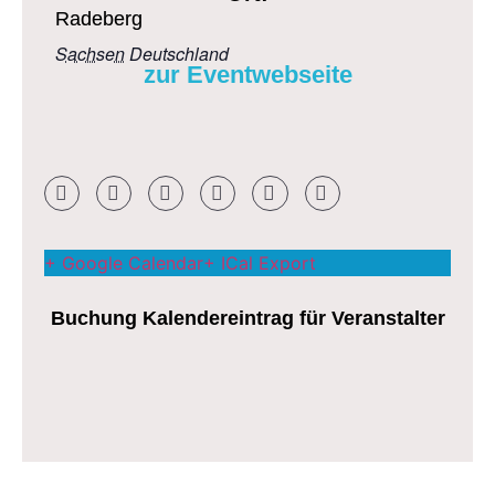
Radeberg
Sachsen
Deutschland
zur Eventwebseite
+ Google Calendar
+ ICal Export
Buchung Kalendereintrag für Veranstalter