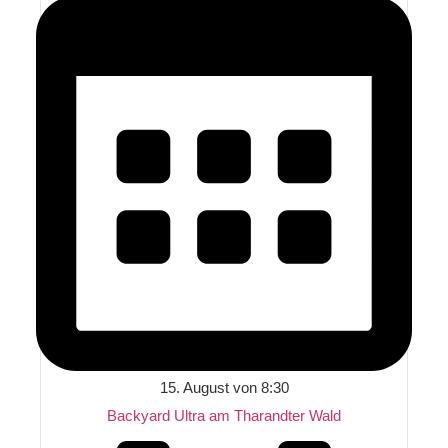
15. August von 8:30
Backyard Ultra am Tharandter Wald