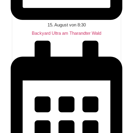
15. August von 8:30
Backyard Ultra am Tharandter Wald