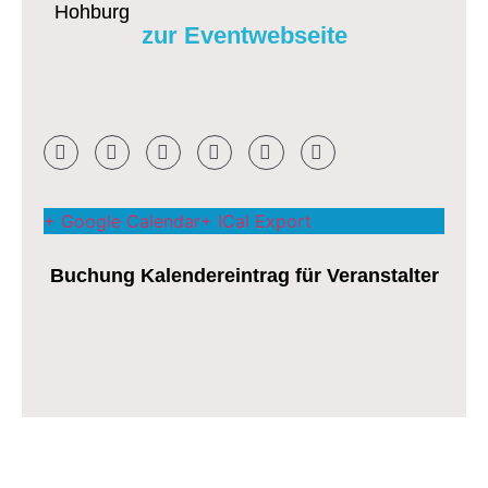
Hohburg
zur Eventwebseite
+ Google Calendar
+ ICal Export
Buchung Kalendereintrag für Veranstalter