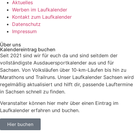
Aktuelles
Werben im Laufkalender
Kontakt zum Laufkalender
Datenschutz
Impressum
Über uns
Kalendereintrag buchen
Seit 2021 sind wir für euch da und sind seitdem der
vollständigste Ausdauersportkalender aus und für
Sachsen. V
on Volksläufen über
10-km-Läufen
bis hin zu
Marathons und Trailruns
. Unser
Laufkalender Sachsen
wird
regelmäßig aktualisiert und hilft dir, passende
Lauftermine
in Sachsen
schnell zu finden.
Veranstalter können hier mehr über einen Eintrag im
Laufkalender erfahren und buchen.
Hier buchen