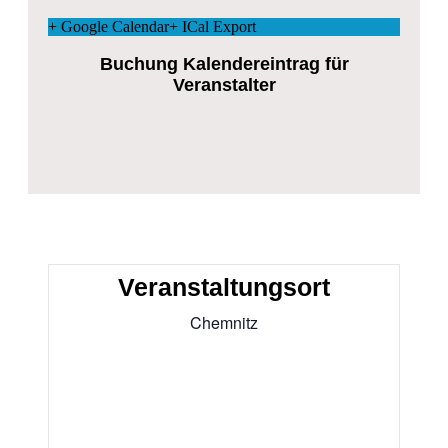
+ Google Calendar
+ ICal Export
Buchung Kalendereintrag für
Veranstalter
Veranstaltungsort
Chemnitz