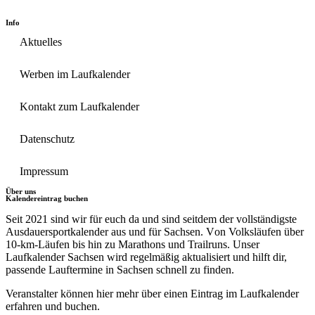
Info
Aktuelles
Werben im Laufkalender
Kontakt zum Laufkalender
Datenschutz
Impressum
Über uns
Kalendereintrag buchen
Seit 2021 sind wir für euch da und sind seitdem der vollständigste
Ausdauersportkalender aus und für Sachsen. V
on Volksläufen über
10-km-Läufen
bis hin zu
Marathons und Trailruns
. Unser
Laufkalender Sachsen
wird regelmäßig aktualisiert und hilft dir,
passende
Lauftermine in Sachsen
schnell zu finden.
Veranstalter können hier mehr über einen Eintrag im Laufkalender
erfahren und buchen.