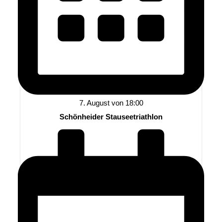
7. August von 18:00
Schönheider Stauseetriathlon