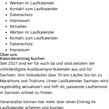
Werben im Laufkalender
Kontakt zum Laufkalender
Datenschutz
Impressum
Aktuelles
Werben im Laufkalender
Kontakt zum Laufkalender
Datenschutz
Impressum
Über uns
Kalendereintrag buchen
Seit 2021 sind wir für euch da und sind seitdem der
vollständigste Ausdauersportkalender aus und für
Sachsen. V
on Volksläufen über
10-km-Läufen
bis hin zu
Marathons und Trailruns
. Unser
Laufkalender Sachsen
wird
regelmäßig aktualisiert und hilft dir, passende
Lauftermine
in Sachsen
schnell zu finden.
Veranstalter können hier mehr über einen Eintrag im
Laufkalender erfahren und buchen.