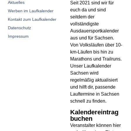
Aktuelles
Seit 2021 sind wir für
euch da und sind
Werben im Laufkalender
seitdem der
Kontakt zum Laufkalender
vollständigste
Datenschutz
Ausdauersportkalender
Impressum
aus und für Sachsen.
V
on Volksläufen über
10-
km-Läufen
bis hin zu
Marathons und Trailruns
.
Unser
Laufkalender
Sachsen
wird
regelmäßig aktualisiert
und hilft dir, passende
Lauftermine in Sachsen
schnell zu finden.
Kalendereintrag
buchen
Veranstalter können hier