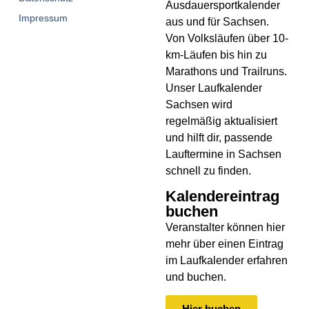
Ausdauersportkalender
Impressum
aus und für Sachsen.
V
on Volksläufen über
10-
km-Läufen
bis hin zu
Marathons und Trailruns
.
Unser
Laufkalender
Sachsen
wird
regelmäßig aktualisiert
und hilft dir, passende
Lauftermine in Sachsen
schnell zu finden.
Kalendereintrag
buchen
Veranstalter können hier
mehr über einen Eintrag
im Laufkalender erfahren
und buchen.
Hier buchen